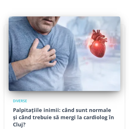
DIVERSE
Palpitațiile inimii: când sunt normale
și când trebuie să mergi la cardiolog în
Cluj?