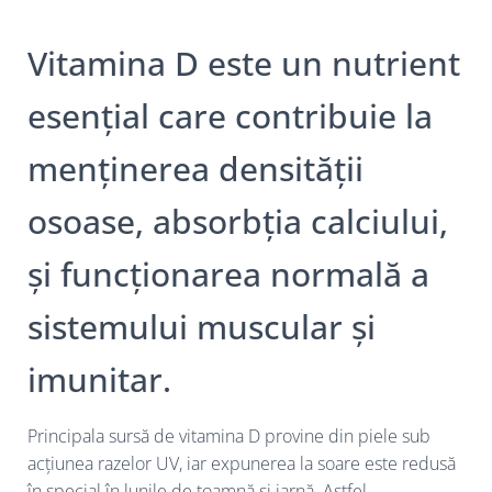
Vitamina D este un nutrient
esențial care contribuie la
menținerea densității
osoase, absorbția calciului,
și funcționarea normală a
sistemului muscular și
imunitar.
Principala sursă de vitamina D provine din piele sub
acțiunea razelor UV, iar expunerea la soare este redusă
în special în lunile de toamnă și iarnă. Astfel,