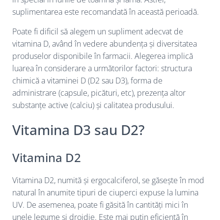
suplimentarea este recomandată în această perioadă.
Poate fi dificil să alegem un supliment adecvat de
vitamina D, având în vedere abundența și diversitatea
produselor disponibile în farmacii. Alegerea implică
luarea în considerare a următorilor factori: structura
chimică a vitaminei D (D2 sau D3), forma de
administrare (capsule, picături, etc), prezența altor
substanțe active (calciu) și calitatea produsului.
Vitamina D3 sau D2?
Vitamina D2
Vitamina D2, numită și ergocalciferol, se găsește în mod
natural în anumite tipuri de ciuperci expuse la lumina
UV. De asemenea, poate fi găsită în cantități mici în
unele legume și drojdie. Este mai puțin eficientă în