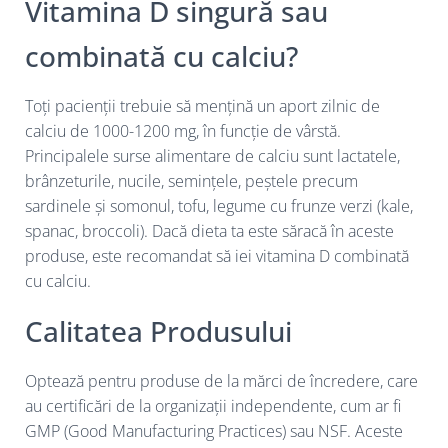
Vitamina D singură sau
combinată cu calciu?
Toți pacienții trebuie să mențină un aport zilnic de
calciu de 1000-1200 mg, în funcție de vârstă.
Principalele surse alimentare de calciu sunt lactatele,
brânzeturile, nucile, semințele, peștele precum
sardinele și somonul, tofu, legume cu frunze verzi (kale,
spanac, broccoli). Dacă dieta ta este săracă în aceste
produse, este recomandat să iei vitamina D combinată
cu calciu.
Calitatea Produsului
Optează pentru produse de la mărci de încredere, care
au certificări de la organizații independente, cum ar fi
GMP (Good Manufacturing Practices) sau NSF. Aceste