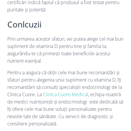
certificări indică faptul că produsul a fost testat pentru
puritate și potență.
Conlcuzii
Prin urmarea acestor sfaturi, vei putea alege cel mai bun
supliment de vitamina D pentru tine și familia ta,
asigurându-te că primești toate beneficiile acestui
nutrient esențial.
Pentru a asigura că obții cele mai bune recomandări și
sfaturi pentru alegerea unui supliment cu vitamina D, îți
recomandăm să consulți specialiștii endocrinologi de la
Clinica Cuore. La
Clinica Cuore Medical
, echipa noastră
de medici nutriționiști și endocrinologi este dedicată să
îți ofere cele mai bune soluții personalizate pentru
nevoile tale de sănătate. Cu servicii de diagnostic și
consiliere personalizată.