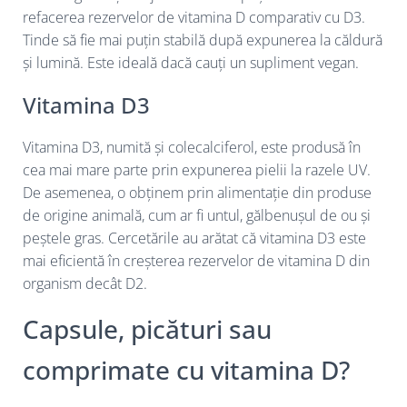
refacerea rezervelor de vitamina D comparativ cu D3.
Tinde să fie mai puțin stabilă după expunerea la căldură
și lumină. Este ideală dacă cauți un supliment vegan.
Vitamina D3
Vitamina D3, numită și colecalciferol, este produsă în
cea mai mare parte prin expunerea pielii la razele UV.
De asemenea, o obținem prin alimentație din produse
de origine animală, cum ar fi untul, gălbenușul de ou și
peștele gras. Cercetările au arătat că vitamina D3 este
mai eficientă în creșterea rezervelor de vitamina D din
organism decât D2.
Capsule, picături sau
comprimate cu vitamina D?